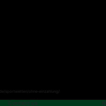
Contact us
N