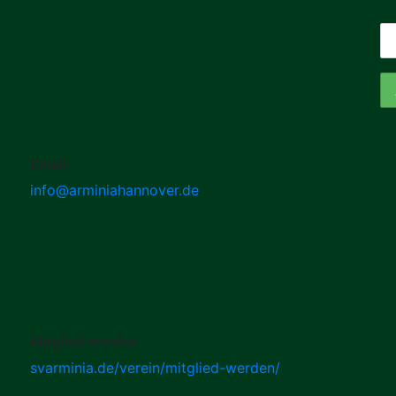
Email:
info@arminiahannover.de
Mitglied werden
svarminia.de/verein/mitglied-werden/