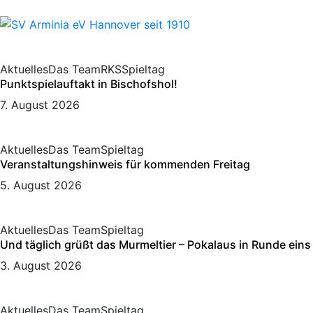
Aktuelles
Das Team
RKS
Spieltag
Punktspielauftakt in Bischofshol!
7. August 2026
Aktuelles
Das Team
Spieltag
Veranstaltungshinweis für kommenden Freitag
5. August 2026
Aktuelles
Das Team
Spieltag
Und täglich grüßt das Murmeltier – Pokalaus in Runde eins
3. August 2026
Aktuelles
Das Team
Spieltag