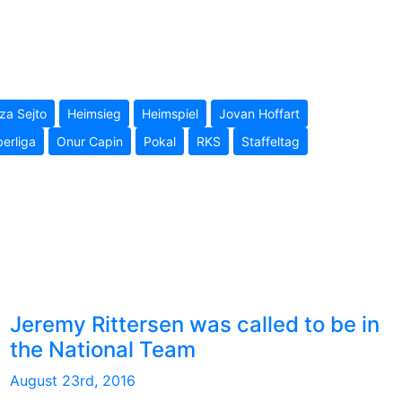
a Sejto
Heimsieg
Heimspiel
Jovan Hoffart
erliga
Onur Capin
Pokal
RKS
Staffeltag
Jeremy Rittersen was called to be in
the National Team
August 23rd, 2016