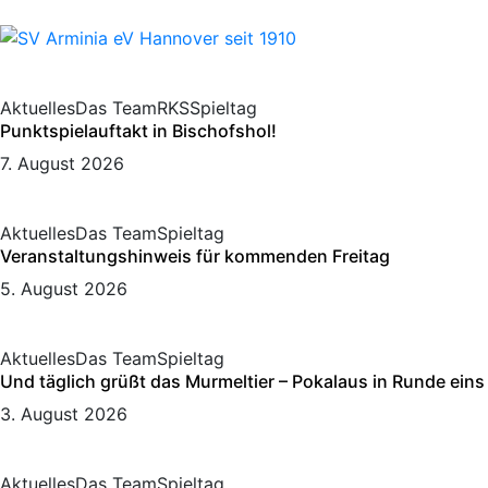
Aktuelles
Das Team
RKS
Spieltag
Punktspielauftakt in Bischofshol!
7. August 2026
Aktuelles
Das Team
Spieltag
Veranstaltungshinweis für kommenden Freitag
5. August 2026
Aktuelles
Das Team
Spieltag
Und täglich grüßt das Murmeltier – Pokalaus in Runde eins
3. August 2026
Aktuelles
Das Team
Spieltag