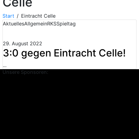
Celle
Start
Eintracht Celle
Aktuelles
Allgemein
RKS
Spieltag
29. August 2022
3:0 gegen Eintracht Celle!
...
Unsere Sponsoren: