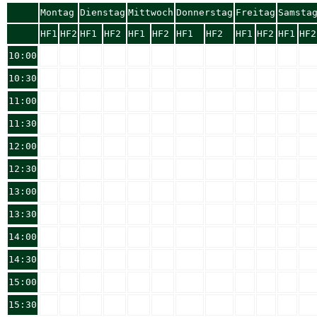
Montag
Dienstag
Mittwoch
Donnerstag
Freitag
Samsta
HF1
HF2
HF1
HF2
HF1
HF2
HF1
HF2
HF1
HF2
HF1
HF2
10:00
10:30
11:00
11:30
12:00
12:30
13:00
13:30
14:00
14:30
15:00
15:30