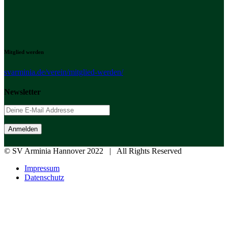
Mitglied werden
svarminia.de/verein/mitglied-werden/
Newsletter
© SV Arminia Hannover 2022 | All Rights Reserved
Impressum
Datenschutz