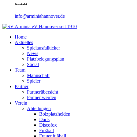
Kontakt
info@arminiahannover.de
Home
Aktuelles
Spielausfallticker
News
Platzbelegungsplan
Social
Team
Mannschaft
Spieler
Partner
Partnerübersicht
Partner werden
Verein
Abteilungen
Bolzplatzhelden
Darts
Discofox
Fußball
Frauenfußball