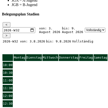
JGA = A-Jugend
JGB = B-Jugend
Belegungsplan Stadion
von: 3.
bis: 9.
August 2026
August 2026
2026-W32
von: 3.8.2026
bis: 9.8.2026
Vollständig
Montag
Dienstag
Mittwoch
Donnerstag
Freitag
Samstag
10:00
10:30
11:00
11:30
12:00
12:30