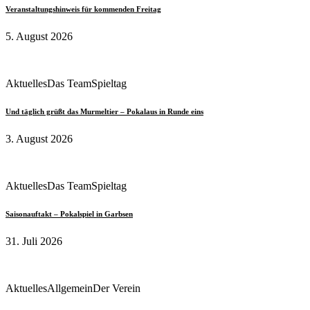
Veranstaltungshinweis für kommenden Freitag
5. August 2026
Aktuelles
Das Team
Spieltag
Und täglich grüßt das Murmeltier – Pokalaus in Runde eins
3. August 2026
Aktuelles
Das Team
Spieltag
Saisonauftakt – Pokalspiel in Garbsen
31. Juli 2026
Aktuelles
Allgemein
Der Verein