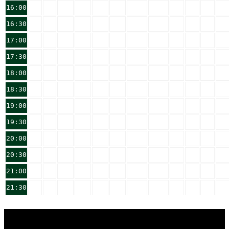
16:00
16:30
17:00
17:30
18:00
18:30
19:00
19:30
20:00
20:30
21:00
21:30
Unsere Sponsoren: