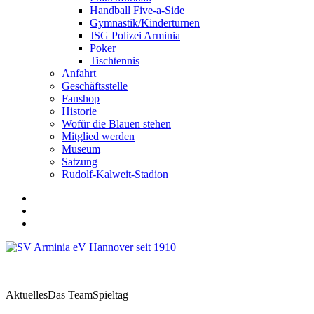
Handball Five-a-Side
Gymnastik/Kinderturnen
JSG Polizei Arminia
Poker
Tischtennis
Anfahrt
Geschäftsstelle
Fanshop
Historie
Wofür die Blauen stehen
Mitglied werden
Museum
Satzung
Rudolf-Kalweit-Stadion
Aktuelles
Das Team
Spieltag