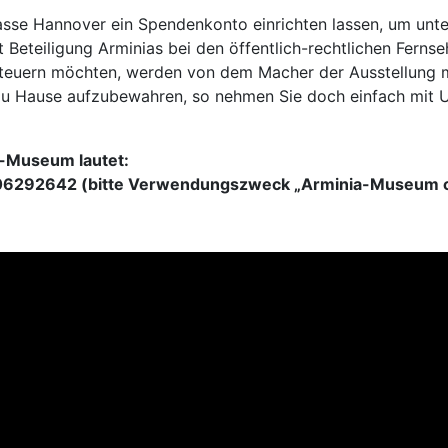
se Hannover ein Spendenkonto einrichten lassen, um unter 
t Beteiligung Arminias bei den öffentlich-rechtlichen Fern
steuern möchten, werden von dem Macher der Ausstellung m
 zu Hause aufzubewahren, so nehmen Sie doch einfach mit Ul
a-Museum lautet:
06292642 (bitte Verwendungszweck „Arminia-Museum c