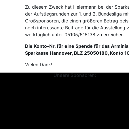
Zu diesem Zweck hat Heiermann bei der Sparkas
der Aufstiegsrunden zur 1. und 2. Bundesliga mi
Großsponsoren, die einen größeren Betrag bei
noch interessante Beiträge für die Ausstellung
werktäglich unter 05105/515138 zu erreichen.
Die Konto-Nr. für eine Spende für das Armini
Sparkasse Hannover, BLZ 25050180, Konto 1
Vielen Dank!
Unsere Sponsoren: