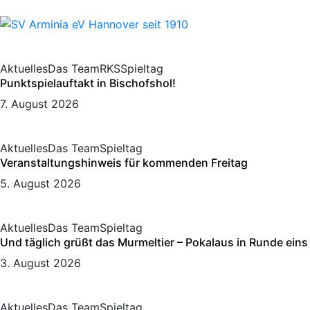
Aktuelles
Das Team
RKS
Spieltag
Punktspielauftakt in Bischofshol!
7. August 2026
Aktuelles
Das Team
Spieltag
Veranstaltungshinweis für kommenden Freitag
5. August 2026
Aktuelles
Das Team
Spieltag
Und täglich grüßt das Murmeltier – Pokalaus in Runde eins
3. August 2026
Aktuelles
Das Team
Spieltag