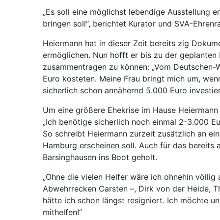
„Es soll eine möglichst lebendige Ausstellung 
bringen soll“, berichtet Kurator und SVA-Ehrenr
Heiermann hat in dieser Zeit bereits zig Dokum
ermöglichen. Nun hofft er bis zu der geplante
zusammentragen zu können: „Vom Deutschen-Woc
Euro kosteten. Meine Frau bringt mich um, wenn 
sicherlich schon annähernd 5.000 Euro investier
Um eine größere Ehekrise im Hause Heiermann zu 
„Ich benötige sicherlich noch einmal 2-3.000 E
So schreibt Heiermann zurzeit zusätzlich an ein
Hamburg erscheinen soll. Auch für das bereits 
Barsinghausen ins Boot geholt.
„Ohne die vielen Helfer wäre ich ohnehin völlig
Abwehrrecken Carsten –, Dirk von der Heide, Th
hätte ich schon längst resigniert. Ich möchte
mithelfen!“