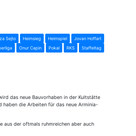
a Sejto
Heimsieg
Heimspiel
Jovan Hoffart
erliga
Onur Capin
Pokal
RKS
Staffeltag
ird das neue Bauvorhaben in der Kultstätte
nd haben die Arbeiten für das neue Arminia-
te aus der oftmals ruhmreichen aber auch