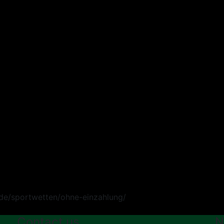
Contact us
N