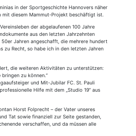
rminias in der Sportgeschichte Hannovers näher
em mit diesem Mammut-Projekt beschäftigt ist.
 Vereinsleben der abgelaufenen 100 Jahre
ilmdokumente aus den letzten Jahrzehnten
50er Jahren angeschafft, die mehrere hundert
s zu Recht, so habe ich in den letzten Jahren
rt, die weiteren Aktivitäten zu unterstützen:
e bringen zu können.“
gaaufsteiger und Mit-Jubilar FC. St. Pauli
rofessionelle Hilfe mit dem „Studio 19“ aus
pontan Horst Folprecht – der Vater unseres
d Tat sowie finanziell zur Seite gestanden,
chenende verschaffen, und da müssen alle