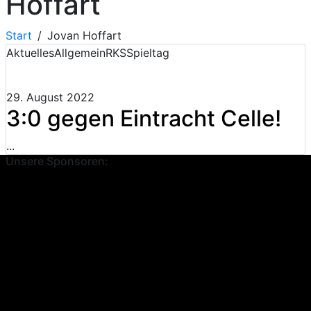
Hoffart
Start
Jovan Hoffart
Aktuelles
Allgemein
RKS
Spieltag
29. August 2022
3:0 gegen Eintracht Celle!
...
Unsere Sponsoren: