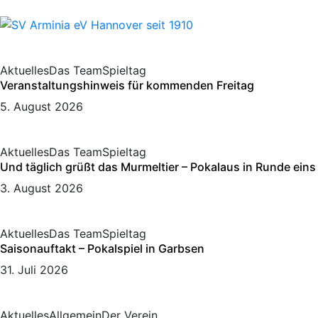
Aktuelles
Das Team
Spieltag
Veranstaltungshinweis für kommenden Freitag
5. August 2026
Aktuelles
Das Team
Spieltag
Und täglich grüßt das Murmeltier – Pokalaus in Runde eins
3. August 2026
Aktuelles
Das Team
Spieltag
Saisonauftakt – Pokalspiel in Garbsen
31. Juli 2026
Aktuelles
Allgemein
Der Verein