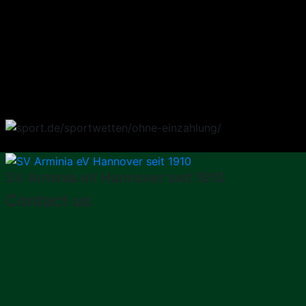
SV Arminia eV Hannover seit 1910
Contact us