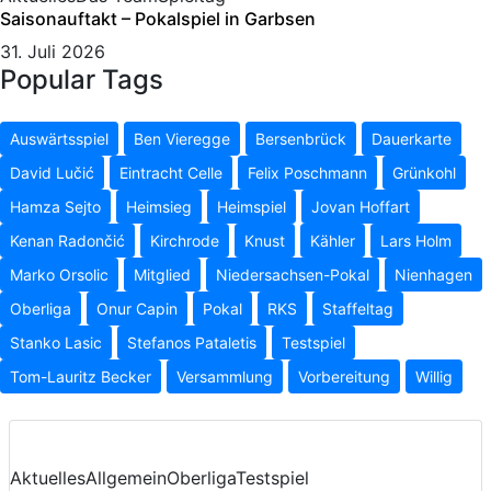
Saisonauftakt – Pokalspiel in Garbsen
31. Juli 2026
Popular Tags
Auswärtsspiel
Ben Vieregge
Bersenbrück
Dauerkarte
David Lučić
Eintracht Celle
Felix Poschmann
Grünkohl
Hamza Sejto
Heimsieg
Heimspiel
Jovan Hoffart
Kenan Radončić
Kirchrode
Knust
Kähler
Lars Holm
Marko Orsolic
Mitglied
Niedersachsen-Pokal
Nienhagen
Oberliga
Onur Capin
Pokal
RKS
Staffeltag
Stanko Lasic
Stefanos Pataletis
Testspiel
Tom-Lauritz Becker
Versammlung
Vorbereitung
Willig
Aktuelles
Allgemein
Oberliga
Testspiel