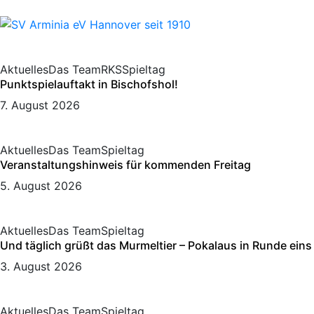
Aktuelles
Das Team
RKS
Spieltag
Punktspielauftakt in Bischofshol!
7. August 2026
Aktuelles
Das Team
Spieltag
Veranstaltungshinweis für kommenden Freitag
5. August 2026
Aktuelles
Das Team
Spieltag
Und täglich grüßt das Murmeltier – Pokalaus in Runde eins
3. August 2026
Aktuelles
Das Team
Spieltag