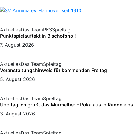
Aktuelles
Das Team
RKS
Spieltag
Punktspielauftakt in Bischofshol!
7. August 2026
Aktuelles
Das Team
Spieltag
Veranstaltungshinweis für kommenden Freitag
5. August 2026
Aktuelles
Das Team
Spieltag
Und täglich grüßt das Murmeltier – Pokalaus in Runde eins
3. August 2026
Aktuelles
Das Team
Spieltag