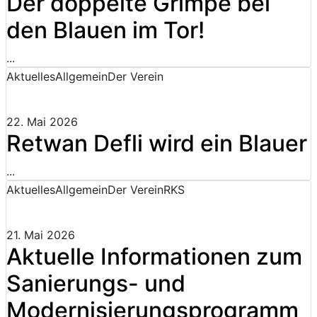
Der doppelte Grimpe bei
den Blauen im Tor!
...
Aktuelles
Allgemein
Der Verein
22. Mai 2026
Retwan Defli wird ein Blauer
...
Aktuelles
Allgemein
Der Verein
RKS
21. Mai 2026
Aktuelle Informationen zum
Sanierungs- und
Modernisierungsprogramm