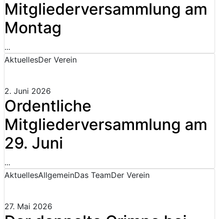
Mitgliederversammlung am
Montag
...
Aktuelles
Der Verein
2. Juni 2026
Ordentliche
Mitgliederversammlung am
29. Juni
...
Aktuelles
Allgemein
Das Team
Der Verein
27. Mai 2026