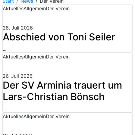
Start
News
Der Verein
Aktuelles
Allgemein
Der Verein
28. Juli 2026
Abschied von Toni Seiler
...
Aktuelles
Allgemein
Der Verein
26. Juli 2026
Der SV Arminia trauert um
Lars-Christian Bönsch
...
Aktuelles
Allgemein
Der Verein