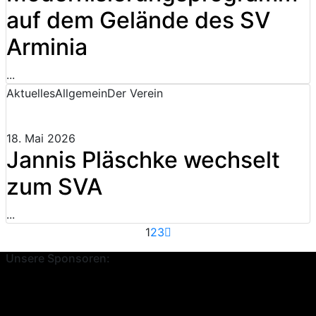
auf dem Gelände des SV
Arminia
...
Aktuelles
Allgemein
Der Verein
18. Mai 2026
Jannis Pläschke wechselt
zum SVA
...
1
2
3
Unsere Sponsoren: