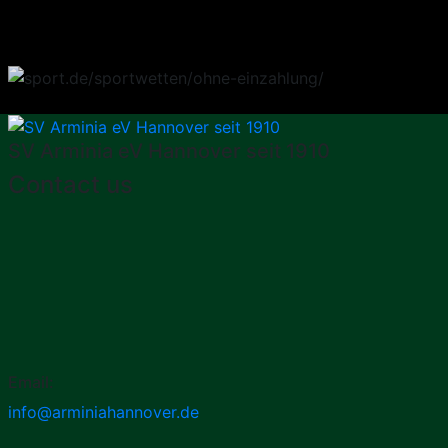
SV Arminia eV Hannover seit 1910
Contact us
Email:
info@arminiahannover.de