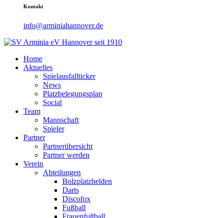
Kontakt
info@arminiahannover.de
Home
Aktuelles
Spielausfallticker
News
Platzbelegungsplan
Social
Team
Mannschaft
Spieler
Partner
Partnerübersicht
Partner werden
Verein
Abteilungen
Bolzplatzhelden
Darts
Discofox
Fußball
Frauenfußball