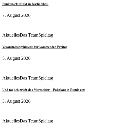
Punktspielauftakt in Bischofshol!
7. August 2026
Aktuelles
Das Team
Spieltag
Veranstaltungshinweis für kommenden Freitag
5. August 2026
Aktuelles
Das Team
Spieltag
Und täglich grüßt das Murmeltier – Pokalaus in Runde eins
3. August 2026
Aktuelles
Das Team
Spieltag