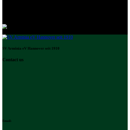
SV Arminia eV Hannover seit 1910
Contact us
Email: