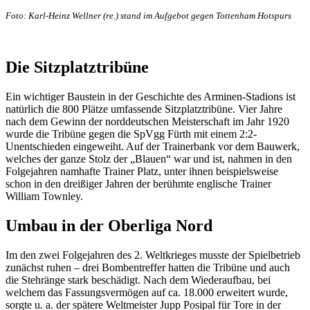
Foto: Karl-Heinz Wellner (re.) stand im Aufgebot gegen Tottenham Hotspurs
Die Sitzplatztribüne
Ein wichtiger Baustein in der Geschichte des Arminen-Stadions ist
natürlich die 800 Plätze umfassende Sitzplatztribüne. Vier Jahre
nach dem Gewinn der norddeutschen Meisterschaft im Jahr 1920
wurde die Tribüne gegen die SpVgg Fürth mit einem 2:2-
Unentschieden eingeweiht. Auf der Trainerbank vor dem Bauwerk,
welches der ganze Stolz der „Blauen“ war und ist, nahmen in den
Folgejahren namhafte Trainer Platz, unter ihnen beispielsweise
schon in den dreißiger Jahren der berühmte englische Trainer
William Townley.
Umbau in der Oberliga Nord
Im den zwei Folgejahren des 2. Weltkrieges musste der Spielbetrieb
zunächst ruhen – drei Bombentreffer hatten die Tribüne und auch
die Stehränge stark beschädigt. Nach dem Wiederaufbau, bei
welchem das Fassungsvermögen auf ca. 18.000 erweitert wurde,
sorgte u. a. der spätere Weltmeister Jupp Posipal für Tore in der