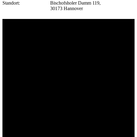
Standort:
Bischofsholer Damm 119,
30173 Hannover
Unsere Sponsoren: