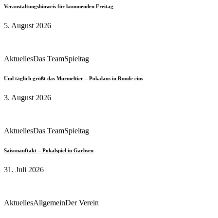
Veranstaltungshinweis für kommenden Freitag
5. August 2026
Aktuelles
Das Team
Spieltag
Und täglich grüßt das Murmeltier – Pokalaus in Runde eins
3. August 2026
Aktuelles
Das Team
Spieltag
Saisonauftakt – Pokalspiel in Garbsen
31. Juli 2026
Aktuelles
Allgemein
Der Verein