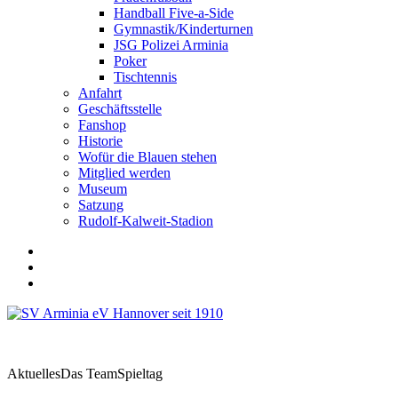
Handball Five-a-Side
Gymnastik/Kinderturnen
JSG Polizei Arminia
Poker
Tischtennis
Anfahrt
Geschäftsstelle
Fanshop
Historie
Wofür die Blauen stehen
Mitglied werden
Museum
Satzung
Rudolf-Kalweit-Stadion
Aktuelles
Das Team
Spieltag