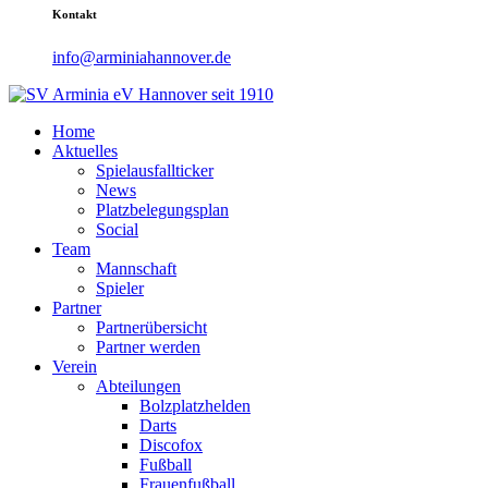
Kontakt
info@arminiahannover.de
Home
Aktuelles
Spielausfallticker
News
Platzbelegungsplan
Social
Team
Mannschaft
Spieler
Partner
Partnerübersicht
Partner werden
Verein
Abteilungen
Bolzplatzhelden
Darts
Discofox
Fußball
Frauenfußball