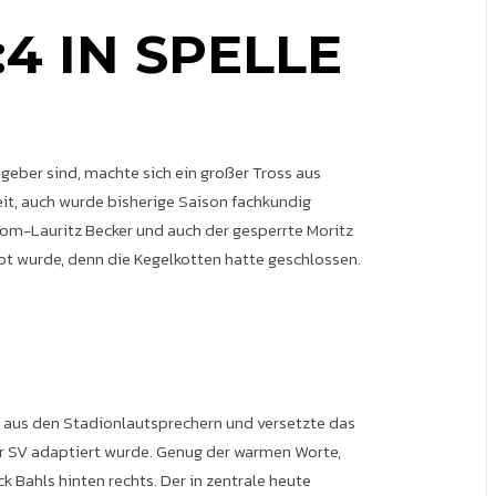
4 IN SPELLE
eber sind, machte sich ein großer Tross aus
eit, auch wurde bisherige Saison fachkundig
 Tom-Lauritz Becker und auch der gesperrte Moritz
übt wurde, denn die Kegelkotten hatte geschlossen.
e aus den Stadionlautsprechern und versetzte das
r SV adaptiert wurde. Genug der warmen Worte,
 Bahls hinten rechts. Der in zentrale heute