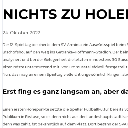
NICHTS ZU HOLEN
24. Oktober 2022
Der 12. Spieltag bescherte dem SV Arminia ein Auswärtsspiel beim
Bischofshol auf den Weg ins Getränke-Hoffmann-Stadion. Der beinah
analysiert und bei der Gelegenheit die letzten mindestens 30 Saiso
Alten reiste unterstützend mit. Vor Ort musste leidvoll festgestel
Nun, das mag an einem Spieltag vielleicht ungewöhnlich klingen, a
Erst fing es ganz langsam an, aber 
Einen ersten Höhepunkte setzte die Speller Fußballkultur bereits 
Publikum in Exstase, so es denn nicht aus der Landeshauptstadt 
denn was zählt, ist bekanntlich auf dem Platz. Dort begann der SVA