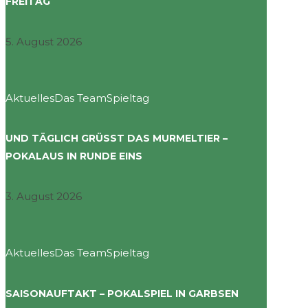
FREITAG
5. August 2026
Aktuelles
Das Team
Spieltag
UND TÄGLICH GRÜSST DAS MURMELTIER – P
OKALAUS IN RUNDE EINS
3. August 2026
Aktuelles
Das Team
Spieltag
SAISONAUFTAKT – POKALSPIEL IN GARBSEN