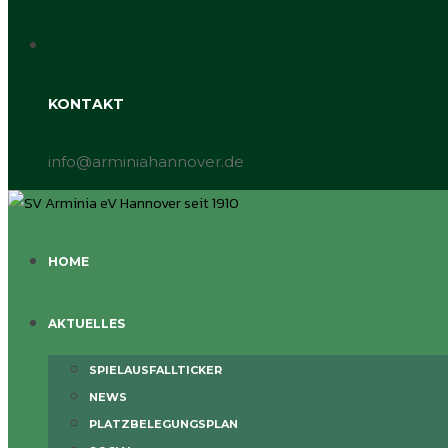
KONTAKT
info@arminiahannover.de
HOME
AKTUELLES
SPIELAUSFALLTICKER
NEWS
PLATZBELEGUNGSPLAN