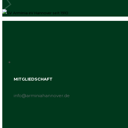
MITGLIEDSCHAFT
info@arminiahannover.de