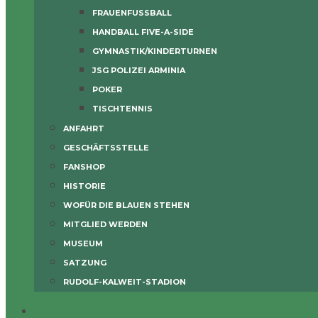
FRAUENFUSSBALL
HANDBALL FIVE-A-SIDE
GYMNASTIK/KINDERTURNEN
JSG POLIZEI ARMINIA
POKER
TISCHTENNIS
ANFAHRT
GESCHÄFTSSTELLE
FANSHOP
HISTORIE
WOFÜR DIE BLAUEN STEHEN
MITGLIED WERDEN
MUSEUM
SATZUNG
RUDOLF-KALWEIT-STADION