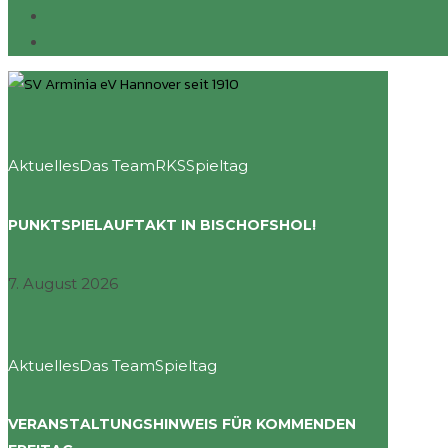
Aktuelles
Das Team
RKS
Spieltag
PUNKTSPIELAUFTAKT IN BISCHOFSHOL!
7. August 2026
Aktuelles
Das Team
Spieltag
VERANSTALTUNGSHINWEIS FÜR KOMMENDEN