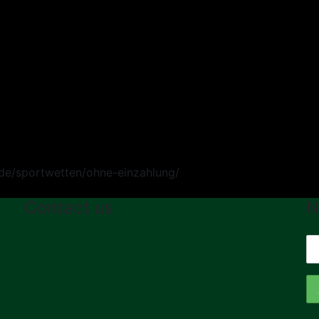
Contact us
N