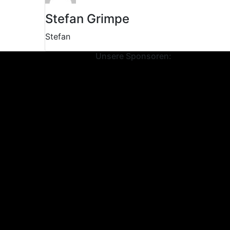
Stefan Grimpe
Stefan
Unsere Sponsoren: