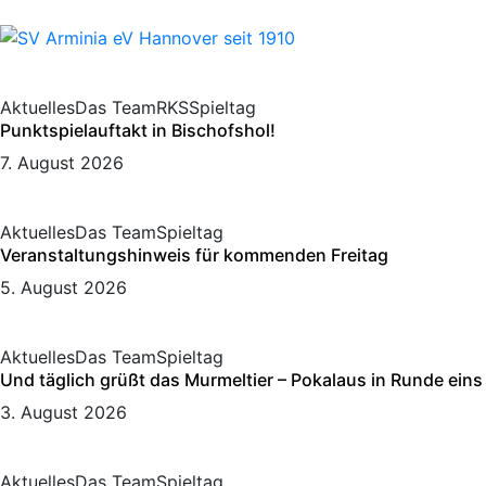
Aktuelles
Das Team
RKS
Spieltag
Punktspielauftakt in Bischofshol!
7. August 2026
Aktuelles
Das Team
Spieltag
Veranstaltungshinweis für kommenden Freitag
5. August 2026
Aktuelles
Das Team
Spieltag
Und täglich grüßt das Murmeltier – Pokalaus in Runde eins
3. August 2026
Aktuelles
Das Team
Spieltag