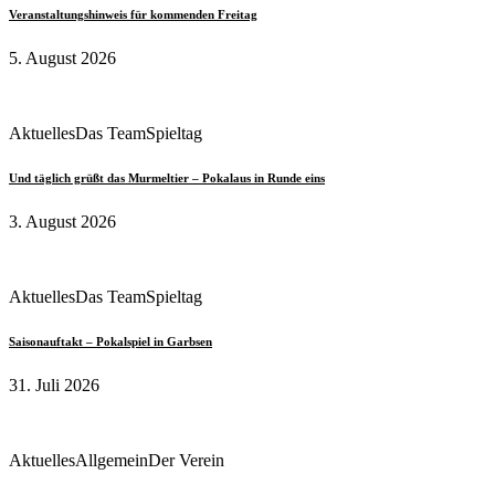
Veranstaltungshinweis für kommenden Freitag
5. August 2026
Aktuelles
Das Team
Spieltag
Und täglich grüßt das Murmeltier – Pokalaus in Runde eins
3. August 2026
Aktuelles
Das Team
Spieltag
Saisonauftakt – Pokalspiel in Garbsen
31. Juli 2026
Aktuelles
Allgemein
Der Verein