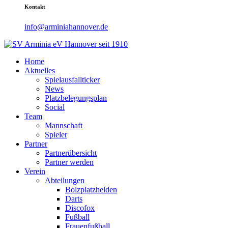
Kontakt
info@arminiahannover.de
Home
Aktuelles
Spielausfallticker
News
Platzbelegungsplan
Social
Team
Mannschaft
Spieler
Partner
Partnerübersicht
Partner werden
Verein
Abteilungen
Bolzplatzhelden
Darts
Discofox
Fußball
Frauenfußball