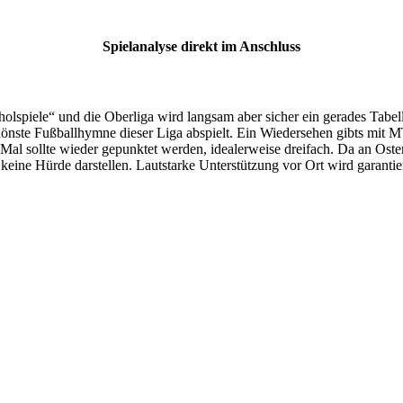
Spielanalyse direkt im Anschluss
iele“ und die Oberliga wird langsam aber sicher ein gerades Tabelle
hönste Fußballhymne dieser Liga abspielt. Ein Wiedersehen gibts mit 
s Mal sollte wieder gepunktet werden, idealerweise dreifach. Da an Os
 keine Hürde darstellen. Lautstarke Unterstützung vor Ort wird garant