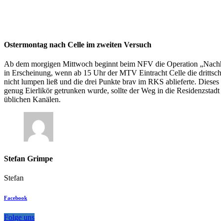
Ostermontag nach Celle im zweiten Versuch
Ab dem morgigen Mittwoch beginnt beim NFV die Operation „Nachholsp
in Erscheinung, wenn ab 15 Uhr der MTV Eintracht Celle die drittsc
nicht lumpen ließ und die drei Punkte brav im RKS ablieferte. Diese
genug Eierlikör getrunken wurde, sollte der Weg in die Residenzstadt
üblichen Kanälen.
Stefan Grimpe
Stefan
Facebook
Folge uns