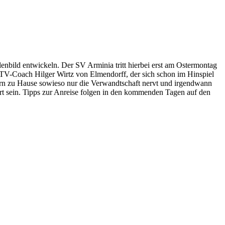
nbild entwickeln. Der SV Arminia tritt hierbei erst am Ostermontag
MTV-Coach Hilger Wirtz von Elmendorff, der sich schon im Hinspiel
tern zu Hause sowieso nur die Verwandtschaft nervt und irgendwann
iert sein. Tipps zur Anreise folgen in den kommenden Tagen auf den