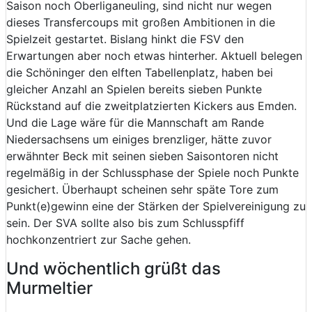
Saison noch Oberliganeuling, sind nicht nur wegen
dieses Transfercoups mit großen Ambitionen in die
Spielzeit gestartet. Bislang hinkt die FSV den
Erwartungen aber noch etwas hinterher. Aktuell belegen
die Schöninger den elften Tabellenplatz, haben bei
gleicher Anzahl an Spielen bereits sieben Punkte
Rückstand auf die zweitplatzierten Kickers aus Emden.
Und die Lage wäre für die Mannschaft am Rande
Niedersachsens um einiges brenzliger, hätte zuvor
erwähnter Beck mit seinen sieben Saisontoren nicht
regelmäßig in der Schlussphase der Spiele noch Punkte
gesichert. Überhaupt scheinen sehr späte Tore zum
Punkt(e)gewinn eine der Stärken der Spielvereinigung zu
sein. Der SVA sollte also bis zum Schlusspfiff
hochkonzentriert zur Sache gehen.
Und wöchentlich grüßt das
Murmeltier