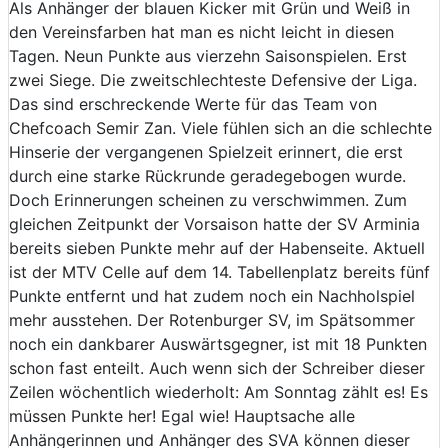
Als Anhänger der blauen Kicker mit Grün und Weiß in
den Vereinsfarben hat man es nicht leicht in diesen
Tagen. Neun Punkte aus vierzehn Saisonspielen. Erst
zwei Siege. Die zweitschlechteste Defensive der Liga.
Das sind erschreckende Werte für das Team von
Chefcoach Semir Zan. Viele fühlen sich an die schlechte
Hinserie der vergangenen Spielzeit erinnert, die erst
durch eine starke Rückrunde geradegebogen wurde.
Doch Erinnerungen scheinen zu verschwimmen. Zum
gleichen Zeitpunkt der Vorsaison hatte der SV Arminia
bereits sieben Punkte mehr auf der Habenseite. Aktuell
ist der MTV Celle auf dem 14. Tabellenplatz bereits fünf
Punkte entfernt und hat zudem noch ein Nachholspiel
mehr ausstehen. Der Rotenburger SV, im Spätsommer
noch ein dankbarer Auswärtsgegner, ist mit 18 Punkten
schon fast enteilt. Auch wenn sich der Schreiber dieser
Zeilen wöchentlich wiederholt: Am Sonntag zählt es! Es
müssen Punkte her! Egal wie! Hauptsache alle
Anhängerinnen und Anhänger des SVA können dieser