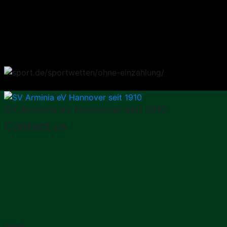
SV Arminia eV Hannover seit 1910
Contact us
Email: