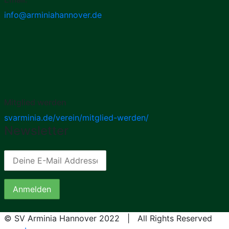
info@arminiahannover.de
Mitglied werden
svarminia.de/verein/mitglied-werden/
Newsletter
© SV Arminia Hannover 2022 | All Rights Reserved