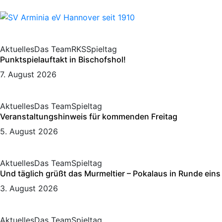
Aktuelles
Das Team
RKS
Spieltag
Punktspielauftakt in Bischofshol!
7. August 2026
Aktuelles
Das Team
Spieltag
Veranstaltungshinweis für kommenden Freitag
5. August 2026
Aktuelles
Das Team
Spieltag
Und täglich grüßt das Murmeltier – Pokalaus in Runde eins
3. August 2026
Aktuelles
Das Team
Spieltag