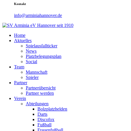
Kontakt
info@arminiahannover.de
Home
Aktuelles
Spielausfallticker
News
Platzbelegungsplan
Social
Team
Mannschaft
Spieler
Partner
Partnerübersicht
Partner werden
Verein
Abteilungen
Bolzplatzhelden
Darts
Discofox
Fußball
Frauenfußball