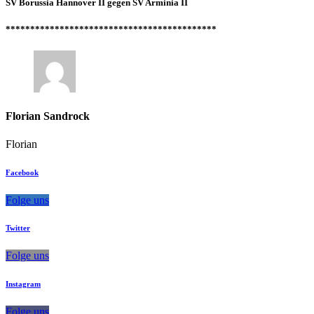
SV Borussia Hannover II gegen SV Arminia II
*******************************************
Florian Sandrock
Florian
Facebook
Folge uns
Twitter
Folge uns
Instagram
Folge uns