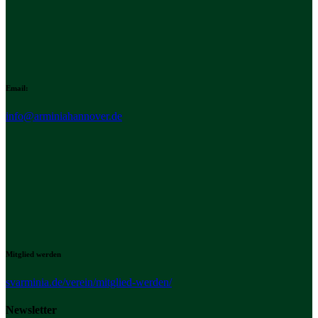
Email:
info@arminiahannover.de
Mitglied werden
svarminia.de/verein/mitglied-werden/
Newsletter