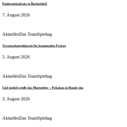
Punktspielauftakt in Bischofshol!
7. August 2026
Aktuelles
Das Team
Spieltag
Veranstaltungshinweis für kommenden Freitag
5. August 2026
Aktuelles
Das Team
Spieltag
Und täglich grüßt das Murmeltier – Pokalaus in Runde eins
3. August 2026
Aktuelles
Das Team
Spieltag