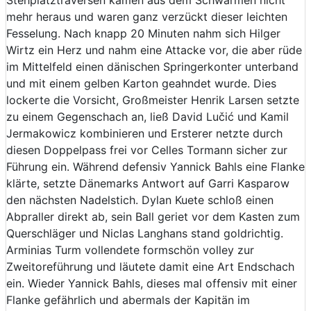
mehr heraus und waren ganz verzückt dieser leichten
Fesselung. Nach knapp 20 Minuten nahm sich Hilger
Wirtz ein Herz und nahm eine Attacke vor, die aber rüde
im Mittelfeld einen dänischen Springerkonter unterband
und mit einem gelben Karton geahndet wurde. Dies
lockerte die Vorsicht, Großmeister Henrik Larsen setzte
zu einem Gegenschach an, ließ David Lučić und Kamil
Jermakowicz kombinieren und Ersterer netzte durch
diesen Doppelpass frei vor Celles Tormann sicher zur
Führung ein. Während defensiv Yannick Bahls eine Flanke
klärte, setzte Dänemarks Antwort auf Garri Kasparow
den nächsten Nadelstich. Dylan Kuete schloß einen
Abpraller direkt ab, sein Ball geriet vor dem Kasten zum
Querschläger und Niclas Langhans stand goldrichtig.
Arminias Turm vollendete formschön volley zur
Zweitoreführung und läutete damit eine Art Endschach
ein. Wieder Yannick Bahls, dieses mal offensiv mit einer
Flanke gefährlich und abermals der Kapitän im