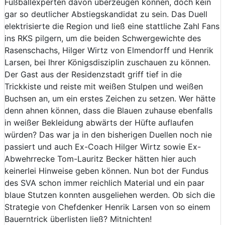
Fußballexperten davon überzeugen können, doch kein
gar so deutlicher Abstiegskandidat zu sein. Das Duell
elektrisierte die Region und ließ eine stattliche Zahl Fans
ins RKS pilgern, um die beiden Schwergewichte des
Rasenschachs, Hilger Wirtz von Elmendorff und Henrik
Larsen, bei Ihrer Königsdisziplin zuschauen zu können.
Der Gast aus der Residenzstadt griff tief in die
Trickkiste und reiste mit weißen Stulpen und weißen
Buchsen an, um ein erstes Zeichen zu setzen. Wer hätte
denn ahnen können, dass die Blauen zuhause ebenfalls
in weißer Bekleidung abwärts der Hüfte auflaufen
würden? Das war ja in den bisherigen Duellen noch nie
passiert und auch Ex-Coach Hilger Wirtz sowie Ex-
Abwehrrecke Tom-Lauritz Becker hätten hier auch
keinerlei Hinweise geben können. Nun bot der Fundus
des SVA schon immer reichlich Material und ein paar
blaue Stutzen konnten ausgeliehen werden. Ob sich die
Strategie von Chefdenker Henrik Larsen von so einem
Bauerntrick überlisten ließ? Mitnichten!