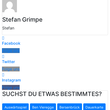
Stefan Grimpe
Stefan
Facebook
Folge uns
Twitter
Folge uns
Instagram
Folge uns
SUCHST DU ETWAS BESTIMMTES?
Auswärtsspiel
Ben Vieregge
Bersenbrück
Dauerkarte