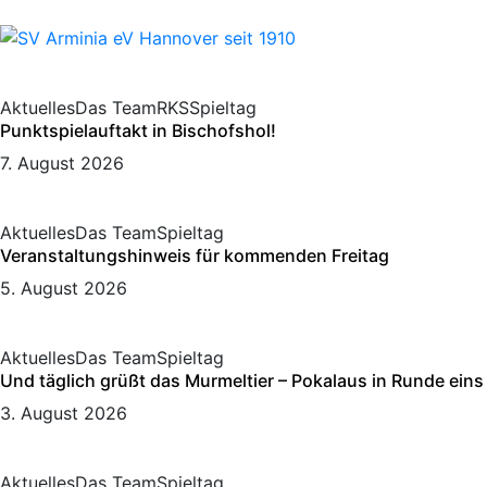
Aktuelles
Das Team
RKS
Spieltag
Punktspielauftakt in Bischofshol!
7. August 2026
Aktuelles
Das Team
Spieltag
Veranstaltungshinweis für kommenden Freitag
5. August 2026
Aktuelles
Das Team
Spieltag
Und täglich grüßt das Murmeltier – Pokalaus in Runde eins
3. August 2026
Aktuelles
Das Team
Spieltag