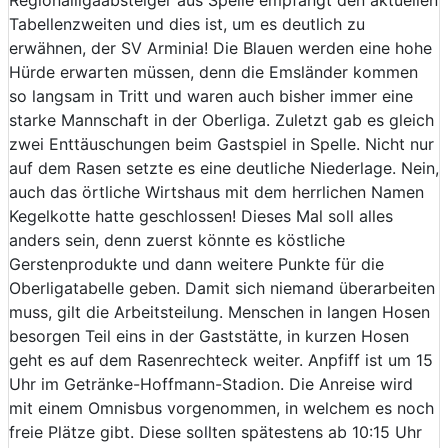
Tabellenzweiten und dies ist, um es deutlich zu
erwähnen, der SV Arminia! Die Blauen werden eine hohe
Hürde erwarten müssen, denn die Emsländer kommen
so langsam in Tritt und waren auch bisher immer eine
starke Mannschaft in der Oberliga. Zuletzt gab es gleich
zwei Enttäuschungen beim Gastspiel in Spelle. Nicht nur
auf dem Rasen setzte es eine deutliche Niederlage. Nein,
auch das örtliche Wirtshaus mit dem herrlichen Namen
Kegelkotte hatte geschlossen! Dieses Mal soll alles
anders sein, denn zuerst könnte es köstliche
Gerstenprodukte und dann weitere Punkte für die
Oberligatabelle geben. Damit sich niemand überarbeiten
muss, gilt die Arbeitsteilung. Menschen in langen Hosen
besorgen Teil eins in der Gaststätte, in kurzen Hosen
geht es auf dem Rasenrechteck weiter. Anpfiff ist um 15
Uhr im Getränke-Hoffmann-Stadion. Die Anreise wird
mit einem Omnisbus vorgenommen, in welchem es noch
freie Plätze gibt. Diese sollten spätestens ab 10:15 Uhr