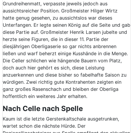
Grundreihenmatt, verpasste jeweils jedoch aus
aussichtsreicher Position. Großmeister Hilger Wirtz
hatte genug gesehen, zu aussichtslos war dieses
Unterfangen. Er legte seinen König auf die Seite und gab
diese Partie auf. Großmeister Henrik Larsen jubelte und
herzte seine Figuren, die in dieser 11. Partie der
diesjährigen Oberligaserie so gar nichts anbrennen
ließen und warf beherzt einige Kusshände in die Menge.
Die Celler schlichen wie hängende Bauern vom Platz,
doch auch hier gehört es sich, diese Leistung
anzuerkennen und diese bisher so fabelhafte Saison zu
würdigen. Zwei richtig gute Kontrahenten zeigten ein
ganz großes Rasenschach und bleiben der Oberliga
hoffentlich ein weiteres Jahr erhalten.
Nach Celle nach Spelle
Kaum ist die letzte Gerstenkaltschale ausgetrunken,
wartet schon die nächste Hürde. Der
Regionalligaabsteiger aus Spelle empfängt den aktuellen