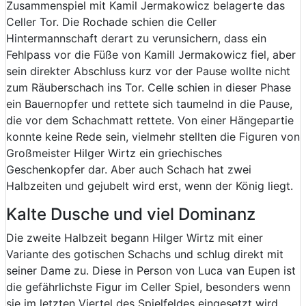
Zusammenspiel mit Kamil Jermakowicz belagerte das
Celler Tor. Die Rochade schien die Celler
Hintermannschaft derart zu verunsichern, dass ein
Fehlpass vor die Füße von Kamill Jermakowicz fiel, aber
sein direkter Abschluss kurz vor der Pause wollte nicht
zum Räuberschach ins Tor. Celle schien in dieser Phase
ein Bauernopfer und rettete sich taumelnd in die Pause,
die vor dem Schachmatt rettete. Von einer Hängepartie
konnte keine Rede sein, vielmehr stellten die Figuren von
Großmeister Hilger Wirtz ein griechisches
Geschenkopfer dar. Aber auch Schach hat zwei
Halbzeiten und gejubelt wird erst, wenn der König liegt.
Kalte Dusche und viel Dominanz
Die zweite Halbzeit begann Hilger Wirtz mit einer
Variante des gotischen Schachs und schlug direkt mit
seiner Dame zu. Diese in Person von Luca van Eupen ist
die gefährlichste Figur im Celler Spiel, besonders wenn
sie im letzten Viertel des Spielfeldes eingesetzt wird.