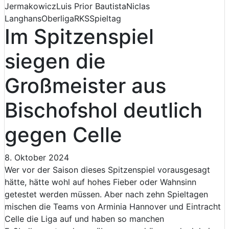
Jermakowicz
Luis Prior Bautista
Niclas
Langhans
Oberliga
RKS
Spieltag
Im Spitzenspiel
siegen die
Großmeister aus
Bischofshol deutlich
gegen Celle
8. Oktober 2024
Wer vor der Saison dieses Spitzenspiel vorausgesagt
hätte, hätte wohl auf hohes Fieber oder Wahnsinn
getestet werden müssen. Aber nach zehn Spieltagen
mischen die Teams von Arminia Hannover und Eintracht
Celle die Liga auf und haben so manchen