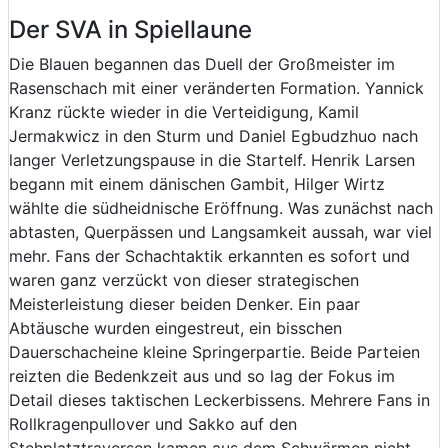
Der SVA in Spiellaune
Die Blauen begannen das Duell der Großmeister im
Rasenschach mit einer veränderten Formation. Yannick
Kranz rückte wieder in die Verteidigung, Kamil
Jermakwicz in den Sturm und Daniel Egbudzhuo nach
langer Verletzungspause in die Startelf. Henrik Larsen
begann mit einem dänischen Gambit, Hilger Wirtz
wählte die südheidnische Eröffnung. Was zunächst nach
abtasten, Querpässen und Langsamkeit aussah, war viel
mehr. Fans der Schachtaktik erkannten es sofort und
waren ganz verzückt von dieser strategischen
Meisterleistung dieser beiden Denker. Ein paar
Abtäusche wurden eingestreut, ein bisschen
Dauerschacheine kleine Springerpartie. Beide Parteien
reizten die Bedenkzeit aus und so lag der Fokus im
Detail dieses taktischen Leckerbissens. Mehrere Fans in
Rollkragenpullover und Sakko auf den
Stehplatztraversen kamen aus dem Schwärmen nicht