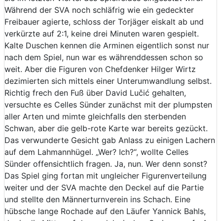
Während der SVA noch schläfrig wie ein gedeckter
Freibauer agierte, schloss der Torjäger eiskalt ab und
verkürzte auf 2:1, keine drei Minuten waren gespielt.
Kalte Duschen kennen die Arminen eigentlich sonst nur
nach dem Spiel, nun war es währenddessen schon so
weit. Aber die Figuren von Chefdenker Hilger Wirtz
dezimierten sich mittels einer Unterumwandlung selbst.
Richtig frech den Fuß über David Lučić gehalten,
versuchte es Celles Sünder zunächst mit der plumpsten
aller Arten und mimte gleichfalls den sterbenden
Schwan, aber die gelb-rote Karte war bereits gezückt.
Das verwunderte Gesicht gab Anlass zu einigen Lachern
auf dem Lahmannhügel. „Wer? Ich?“, wollte Celles
Sünder offensichtlich fragen. Ja, nun. Wer denn sonst?
Das Spiel ging fortan mit ungleicher Figurenverteilung
weiter und der SVA machte den Deckel auf die Partie
und stellte den Männerturnverein ins Schach. Eine
hübsche lange Rochade auf den Läufer Yannick Bahls,