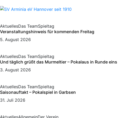
Aktuelles
Das Team
Spieltag
Veranstaltungshinweis für kommenden Freitag
5. August 2026
Aktuelles
Das Team
Spieltag
Und täglich grüßt das Murmeltier – Pokalaus in Runde eins
3. August 2026
Aktuelles
Das Team
Spieltag
Saisonauftakt – Pokalspiel in Garbsen
31. Juli 2026
Aktuelles
Allgemein
Der Verein