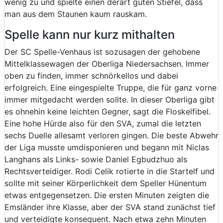
wenig zu und spielte einen derart guten Stiefel, dass
man aus dem Staunen kaum rauskam.
Spelle kann nur kurz mithalten
Der SC Spelle-Venhaus ist sozusagen der gehobene
Mittelklassewagen der Oberliga Niedersachsen. Immer
oben zu finden, immer schnörkellos und dabei
erfolgreich. Eine eingespielte Truppe, die für ganz vorne
immer mitgedacht werden sollte. In dieser Oberliga gibt
es ohnehin keine leichten Gegner, sagt die Floskelfibel.
Eine hohe Hürde also für den SVA, zumal die letzten
sechs Duelle allesamt verloren gingen. Die beste Abwehr
der Liga musste umdisponieren und begann mit Niclas
Langhans als Links- sowie Daniel Egbudzhuo als
Rechtsverteidiger. Rodi Celik rotierte in die Startelf und
sollte mit seiner Körperlichkeit dem Speller Hünentum
etwas entgegensetzen. Die ersten Minuten zeigten die
Emsländer ihre Klasse, aber der SVA stand zunächst tief
und verteidigte konsequent. Nach etwa zehn Minuten