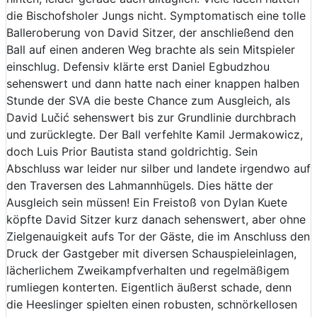
die Bischofsholer Jungs nicht. Symptomatisch eine tolle
Balleroberung von David Sitzer, der anschließend den
Ball auf einen anderen Weg brachte als sein Mitspieler
einschlug. Defensiv klärte erst Daniel Egbudzhou
sehenswert und dann hatte nach einer knappen halben
Stunde der SVA die beste Chance zum Ausgleich, als
David Lučić sehenswert bis zur Grundlinie durchbrach
und zurücklegte. Der Ball verfehlte Kamil Jermakowicz,
doch Luis Prior Bautista stand goldrichtig. Sein
Abschluss war leider nur silber und landete irgendwo auf
den Traversen des Lahmannhügels. Dies hätte der
Ausgleich sein müssen! Ein Freistoß von Dylan Kuete
köpfte David Sitzer kurz danach sehenswert, aber ohne
Zielgenauigkeit aufs Tor der Gäste, die im Anschluss den
Druck der Gastgeber mit diversen Schauspieleinlagen,
lächerlichem Zweikampfverhalten und regelmäßigem
rumliegen konterten. Eigentlich äußerst schade, denn
die Heeslinger spielten einen robusten, schnörkellosen