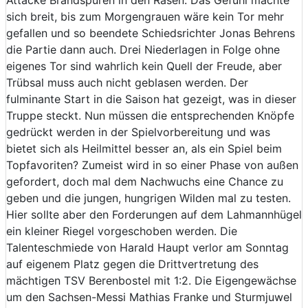
sich breit, bis zum Morgengrauen wäre kein Tor mehr
gefallen und so beendete Schiedsrichter Jonas Behrens
die Partie dann auch. Drei Niederlagen in Folge ohne
eigenes Tor sind wahrlich kein Quell der Freude, aber
Trübsal muss auch nicht geblasen werden. Der
fulminante Start in die Saison hat gezeigt, was in dieser
Truppe steckt. Nun müssen die entsprechenden Knöpfe
gedrückt werden in der Spielvorbereitung und was
bietet sich als Heilmittel besser an, als ein Spiel beim
Topfavoriten? Zumeist wird in so einer Phase von außen
gefordert, doch mal dem Nachwuchs eine Chance zu
geben und die jungen, hungrigen Wilden mal zu testen.
Hier sollte aber den Forderungen auf dem Lahmannhügel
ein kleiner Riegel vorgeschoben werden. Die
Talenteschmiede von Harald Haupt verlor am Sonntag
auf eigenem Platz gegen die Drittvertretung des
mächtigen TSV Berenbostel mit 1:2. Die Eigengewächse
um den Sachsen-Messi Mathias Franke und Sturmjuwel