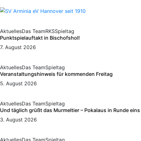
Aktuelles
Das Team
RKS
Spieltag
Punktspielauftakt in Bischofshol!
7. August 2026
Aktuelles
Das Team
Spieltag
Veranstaltungshinweis für kommenden Freitag
5. August 2026
Aktuelles
Das Team
Spieltag
Und täglich grüßt das Murmeltier – Pokalaus in Runde eins
3. August 2026
Aktuelles
Das Team
Spieltag