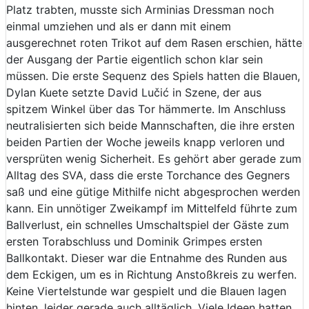
Platz trabten, musste sich Arminias Dressman noch
einmal umziehen und als er dann mit einem
ausgerechnet roten Trikot auf dem Rasen erschien, hätte
der Ausgang der Partie eigentlich schon klar sein
müssen. Die erste Sequenz des Spiels hatten die Blauen,
Dylan Kuete setzte David Lučić in Szene, der aus
spitzem Winkel über das Tor hämmerte. Im Anschluss
neutralisierten sich beide Mannschaften, die ihre ersten
beiden Partien der Woche jeweils knapp verloren und
versprüten wenig Sicherheit. Es gehört aber gerade zum
Alltag des SVA, dass die erste Torchance des Gegners
saß und eine gütige Mithilfe nicht abgesprochen werden
kann. Ein unnötiger Zweikampf im Mittelfeld führte zum
Ballverlust, ein schnelles Umschaltspiel der Gäste zum
ersten Torabschluss und Dominik Grimpes ersten
Ballkontakt. Dieser war die Entnahme des Runden aus
dem Eckigen, um es in Richtung Anstoßkreis zu werfen.
Keine Viertelstunde war gespielt und die Blauen lagen
hinten, leider gerade auch alltäglich. Viele Ideen hatten