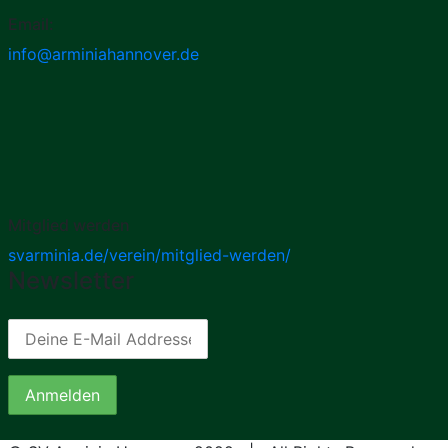
Email:
info@arminiahannover.de
Mitglied werden
svarminia.de/verein/mitglied-werden/
Newsletter