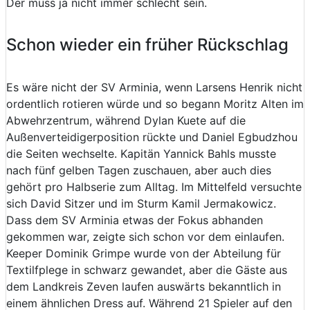
Der muss ja nicht immer schlecht sein.
Schon wieder ein früher Rückschlag
Es wäre nicht der SV Arminia, wenn Larsens Henrik nicht
ordentlich rotieren würde und so begann Moritz Alten im
Abwehrzentrum, während Dylan Kuete auf die
Außenverteidigerposition rückte und Daniel Egbudzhou
die Seiten wechselte. Kapitän Yannick Bahls musste
nach fünf gelben Tagen zuschauen, aber auch dies
gehört pro Halbserie zum Alltag. Im Mittelfeld versuchte
sich David Sitzer und im Sturm Kamil Jermakowicz.
Dass dem SV Arminia etwas der Fokus abhanden
gekommen war, zeigte sich schon vor dem einlaufen.
Keeper Dominik Grimpe wurde von der Abteilung für
Textilfplege in schwarz gewandet, aber die Gäste aus
dem Landkreis Zeven laufen auswärts bekanntlich in
einem ähnlichen Dress auf. Während 21 Spieler auf den