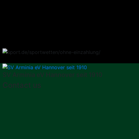
SV Arminia eV Hannover seit 1910
Contact us