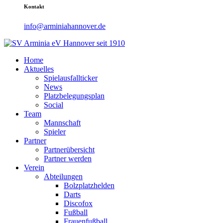
Kontakt
info@arminiahannover.de
Home
Aktuelles
Spielausfallticker
News
Platzbelegungsplan
Social
Team
Mannschaft
Spieler
Partner
Partnerübersicht
Partner werden
Verein
Abteilungen
Bolzplatzhelden
Darts
Discofox
Fußball
Frauenfußball