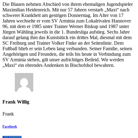
Die Blauen nehmen Abschied von ihrem ehemaligen Jugendspieler
Maximilian Heidenreich. Mit nur 57 Jahren verstarb „Maxi“ nach
schwerer Krankheit am gestrigen Donnerstag. Im Alter von 17
Jahren wechselte er vom SV Arminia zum Lokalrivalen Hannover
96, mit dem er 1985 unter Trainer Werner Biskup und 1987 unter
Jürgen Wähling jeweils in die 1. Bundesliga aufstieg. Sechs Jahre
darauf gelang ihm das Kunststück ein drittes Mal, diesmal mit dem
SC Freiburg und Trainer Volker Finke an der Seitenlinie. Dem
Fußball blieb er sein Leben lang verbunden. Seiner Familie, seinen
Angehörigen und Freunden, die teils bis heute in Verbindung zum
SV Arminia stehen, gilt unser aufrichtiges Beileid. Wir werden
„Maxi“ ein ehrendes Andenken in Bischofshol bewahren.
Frank Willig
Frank
Facebook