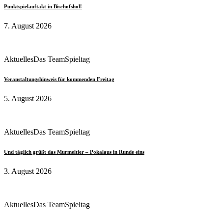
Punktspielauftakt in Bischofshol!
7. August 2026
Aktuelles
Das Team
Spieltag
Veranstaltungshinweis für kommenden Freitag
5. August 2026
Aktuelles
Das Team
Spieltag
Und täglich grüßt das Murmeltier – Pokalaus in Runde eins
3. August 2026
Aktuelles
Das Team
Spieltag