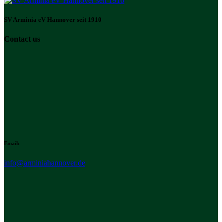
SV Arminia eV Hannover seit 1910
Contact us
Email:
info@arminiahannover.de