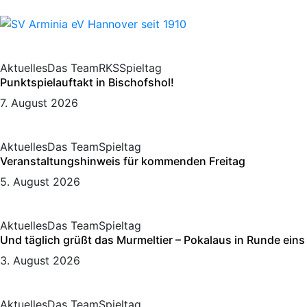
Aktuelles
Das Team
RKS
Spieltag
Punktspielauftakt in Bischofshol!
7. August 2026
Aktuelles
Das Team
Spieltag
Veranstaltungshinweis für kommenden Freitag
5. August 2026
Aktuelles
Das Team
Spieltag
Und täglich grüßt das Murmeltier – Pokalaus in Runde eins
3. August 2026
Aktuelles
Das Team
Spieltag