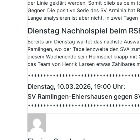
der Linie geklärt werden. Somit blieb es beim
Gegner. Die positive Serie des SV Arminia hat 
Lange analysieren ist aber nicht, in zwei Tage
Dienstag Nachholspiel beim RS
Bereits am Dienstag wartet das nächste Auswär
Ramlingen, wo der Tabellenzweite den SVA zum
diesem Wochenende sein Heimspiel knapp mit 3:
das Team von Henrik Larsen etwas Zählbares m
************************************
Dienstag, 10.03.2026, 19:00 Uhr:
SV Ramlingen-Ehlershausen gegen S
************************************