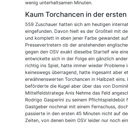
wenig unterhaltsamen Minuten.
Kaum Torchancen in der ersten 
559 Zuschauer hatten sich am heutigen internat
eingefunden. Davon hielt es der Großteil mit d
und komplett in eben jener Farbe gewandet auf
Pressevertretern ob der anstehenden englisch
gegen den OSV exakt dieselbe Startelf wie ein
entwickelte sich in der Folge ein gänzlich and
richtig ins Spiel, hatte immer wieder Probleme
keineswegs überragend, hatte ingesamt aber etw
erwähnenswerten Torchancen in Halbzeit eins. I
beförderte die Kugel aber über das von Domini
Mittelfeldstratege Anis Nehme das Feld angesch
Rodrigo Gasperini zu seinem Pflichtspieldebüt 
Gastgeber nochmal mit einem Fernschuss, doch
passierte in den ersten 45 Minuten nicht auf de
Zeiten, von denen beim OSV leider nur noch ei