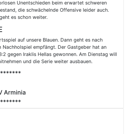
 torlosen Unentschieden beim erwartet schweren
Bestand, die schwächelnde Offensive leider auch.
n geht es schon weiter.
E
tsspiel auf unsere Blauen. Dann geht es nach
 Nachholspiel empfängt. Der Gastgeber hat an
2 gegen Iraklis Hellas gewonnen. Am Dienstag will
itnehmen und die Serie weiter ausbauen.
*******
V Arminia
*******