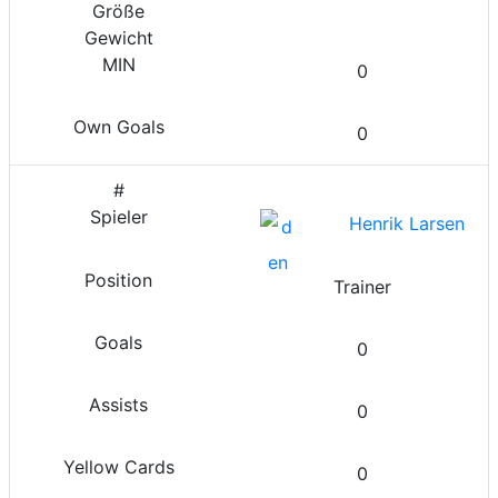
0
0
Henrik Larsen
Trainer
0
0
0