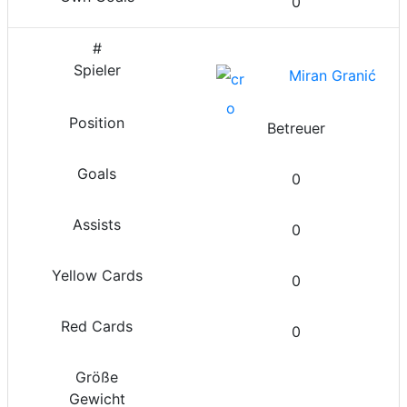
0
Miran Granić
Betreuer
0
0
0
0