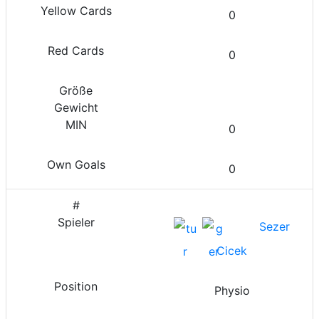
0
0
0
0
Sezer
Cicek
Physio