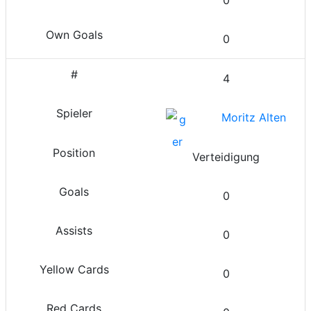
0
4
Moritz Alten
Verteidigung
0
0
0