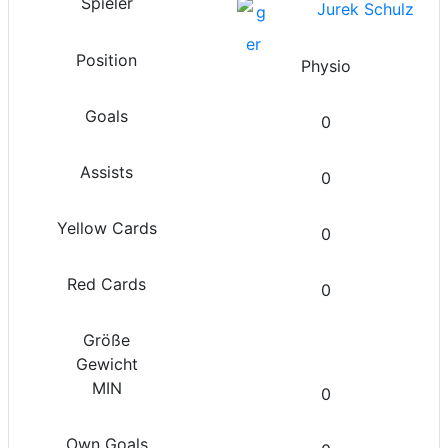
Jurek Schulz
Physio
0
0
0
0
0