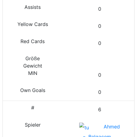
0
0
0
0
0
6
Ahmed
Belgacem