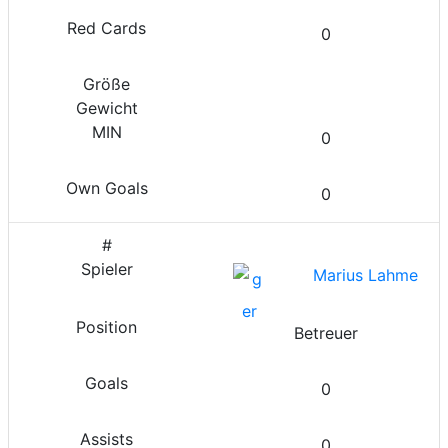
0
0
0
Marius Lahme
Betreuer
0
0