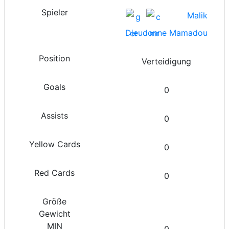
Malik
Dieudonne Mamadou
Verteidigung
0
0
0
0
0