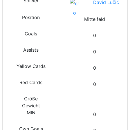
David Lučić
Mittelfeld
0
0
0
0
0