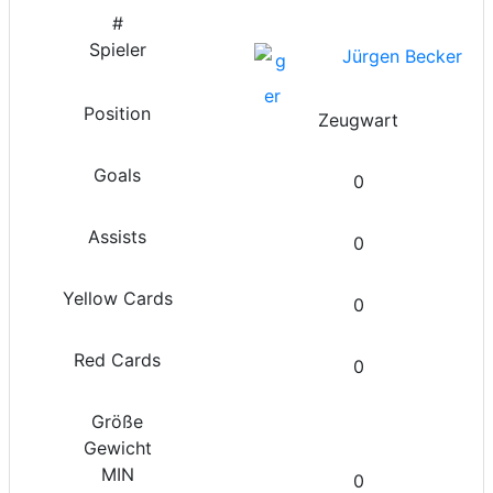
Jürgen Becker
Zeugwart
0
0
0
0
0