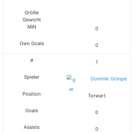
0
0
1
Dominik Grimpe
Torwart
0
0