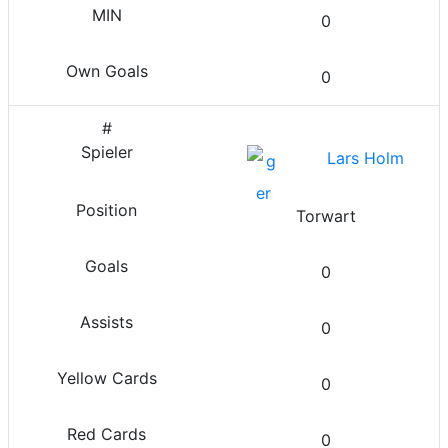
0
0
Lars Holm
Torwart
0
0
0
0