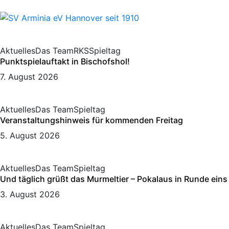
Aktuelles
Das Team
RKS
Spieltag
Punktspielauftakt in Bischofshol!
7. August 2026
Aktuelles
Das Team
Spieltag
Veranstaltungshinweis für kommenden Freitag
5. August 2026
Aktuelles
Das Team
Spieltag
Und täglich grüßt das Murmeltier – Pokalaus in Runde eins
3. August 2026
Aktuelles
Das Team
Spieltag