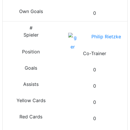
0
Philip Rietzke
Co-Trainer
0
0
0
0