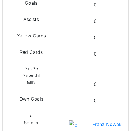
0
0
0
0
0
0
Franz Nowak