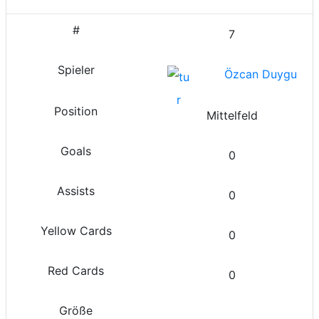
7
Özcan Duygu
Mittelfeld
0
0
0
0