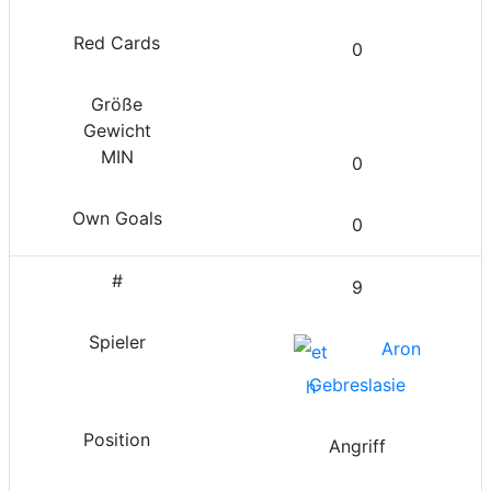
0
0
0
9
Aron
Gebreslasie
Angriff