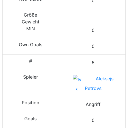
0
0
0
5
Aleksejs
Petrovs
Angriff
0