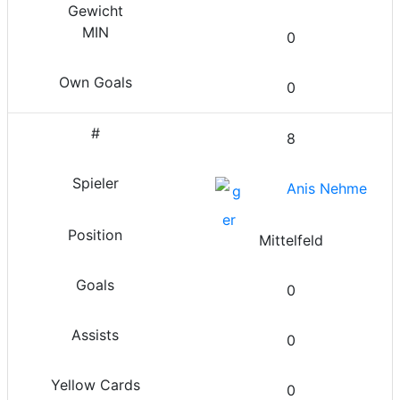
0
0
8
Anis Nehme
Mittelfeld
0
0
0