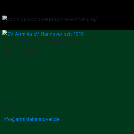
SV Arminia eV Hannover seit 1910
Contact us
Email:
info@arminiahannover.de