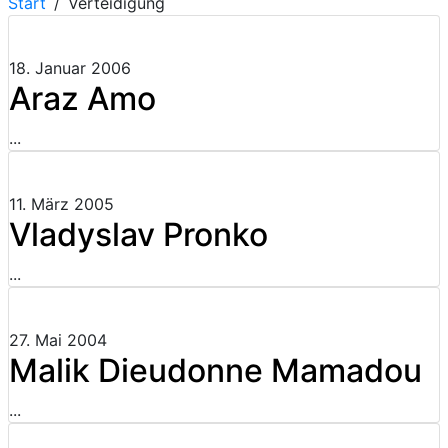
Start
Verteidigung
18. Januar 2006
Araz Amo
...
11. März 2005
Vladyslav Pronko
...
27. Mai 2004
Malik Dieudonne Mamadou
...