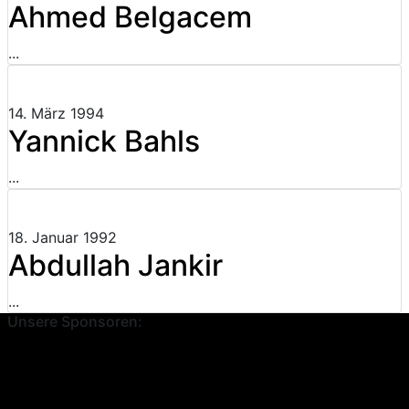
Ahmed Belgacem
...
14. März 1994
Yannick Bahls
...
18. Januar 1992
Abdullah Jankir
...
Unsere Sponsoren: