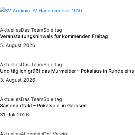
Aktuelles
Das Team
Spieltag
Veranstaltungshinweis für kommenden Freitag
5. August 2026
Aktuelles
Das Team
Spieltag
Und täglich grüßt das Murmeltier – Pokalaus in Runde eins
3. August 2026
Aktuelles
Das Team
Spieltag
Saisonauftakt – Pokalspiel in Garbsen
31. Juli 2026
Aktuelles
Allgemein
Der Verein