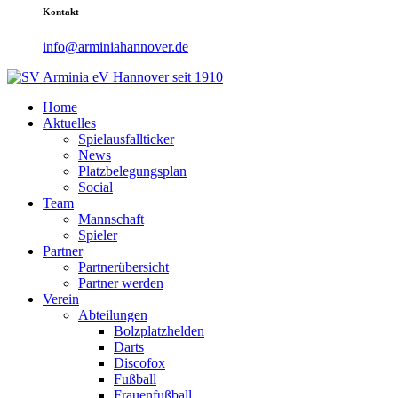
Kontakt
info@arminiahannover.de
Home
Aktuelles
Spielausfallticker
News
Platzbelegungsplan
Social
Team
Mannschaft
Spieler
Partner
Partnerübersicht
Partner werden
Verein
Abteilungen
Bolzplatzhelden
Darts
Discofox
Fußball
Frauenfußball