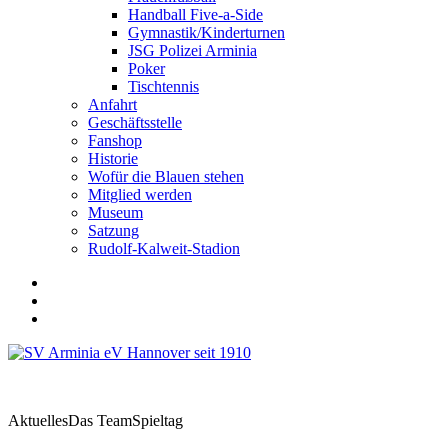
Handball Five-a-Side
Gymnastik/Kinderturnen
JSG Polizei Arminia
Poker
Tischtennis
Anfahrt
Geschäftsstelle
Fanshop
Historie
Wofür die Blauen stehen
Mitglied werden
Museum
Satzung
Rudolf-Kalweit-Stadion
Aktuelles
Das Team
Spieltag