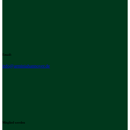
Email:
info@arminiahannover.de
Mitglied werden