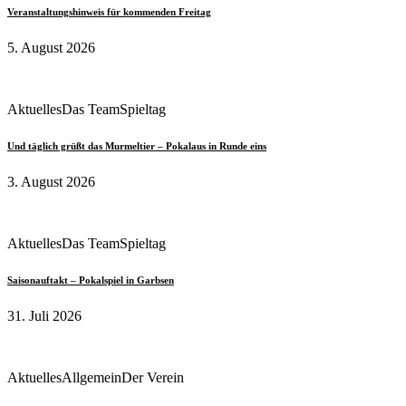
Veranstaltungshinweis für kommenden Freitag
5. August 2026
Aktuelles
Das Team
Spieltag
Und täglich grüßt das Murmeltier – Pokalaus in Runde eins
3. August 2026
Aktuelles
Das Team
Spieltag
Saisonauftakt – Pokalspiel in Garbsen
31. Juli 2026
Aktuelles
Allgemein
Der Verein