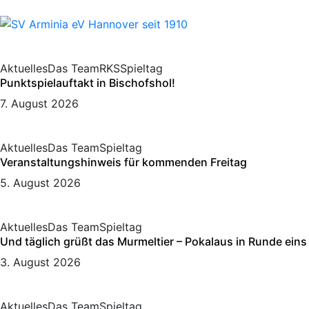
Aktuelles
Das Team
RKS
Spieltag
Punktspielauftakt in Bischofshol!
7. August 2026
Aktuelles
Das Team
Spieltag
Veranstaltungshinweis für kommenden Freitag
5. August 2026
Aktuelles
Das Team
Spieltag
Und täglich grüßt das Murmeltier – Pokalaus in Runde eins
3. August 2026
Aktuelles
Das Team
Spieltag