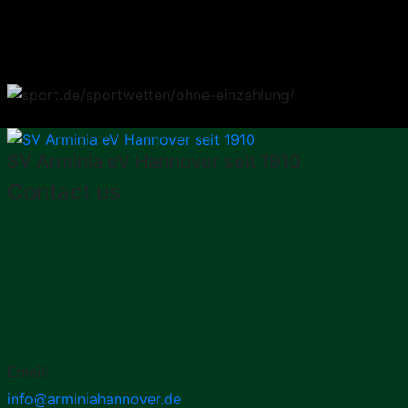
SV Arminia eV Hannover seit 1910
Contact us
Email:
info@arminiahannover.de