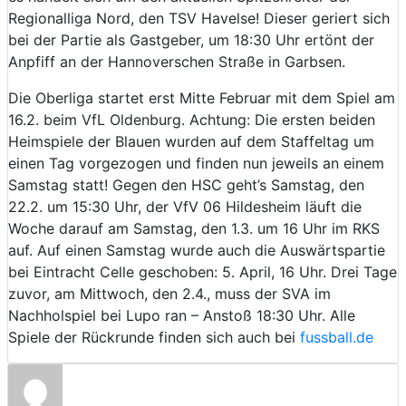
Regionalliga Nord, den TSV Havelse! Dieser geriert sich
bei der Partie als Gastgeber, um 18:30 Uhr ertönt der
Anpfiff an der Hannoverschen Straße in Garbsen.
Die Oberliga startet erst Mitte Februar mit dem Spiel am
16.2. beim VfL Oldenburg. Achtung: Die ersten beiden
Heimspiele der Blauen wurden auf dem Staffeltag um
einen Tag vorgezogen und finden nun jeweils an einem
Samstag statt! Gegen den HSC geht’s Samstag, den
22.2. um 15:30 Uhr, der VfV 06 Hildesheim läuft die
Woche darauf am Samstag, den 1.3. um 16 Uhr im RKS
auf. Auf einen Samstag wurde auch die Auswärtspartie
bei Eintracht Celle geschoben: 5. April, 16 Uhr. Drei Tage
zuvor, am Mittwoch, den 2.4., muss der SVA im
Nachholspiel bei Lupo ran – Anstoß 18:30 Uhr. Alle
Spiele der Rückrunde finden sich auch bei
fussball.de