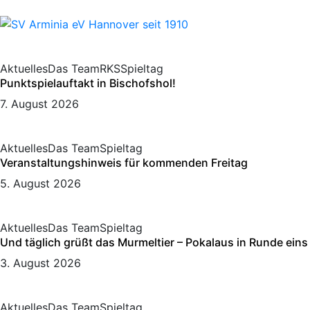
Aktuelles
Das Team
RKS
Spieltag
Punktspielauftakt in Bischofshol!
7. August 2026
Aktuelles
Das Team
Spieltag
Veranstaltungshinweis für kommenden Freitag
5. August 2026
Aktuelles
Das Team
Spieltag
Und täglich grüßt das Murmeltier – Pokalaus in Runde eins
3. August 2026
Aktuelles
Das Team
Spieltag