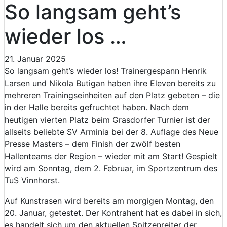
So langsam geht’s
wieder los …
21. Januar 2025
So langsam geht’s wieder los! Trainergespann Henrik
Larsen und Nikola Butigan haben ihre Eleven bereits zu
mehreren Trainingseinheiten auf den Platz gebeten – die
in der Halle bereits gefruchtet haben. Nach dem
heutigen vierten Platz beim Grasdorfer Turnier ist der
allseits beliebte SV Arminia bei der 8. Auflage des Neue
Presse Masters – dem Finish der zwölf besten
Hallenteams der Region – wieder mit am Start! Gespielt
wird am Sonntag, dem 2. Februar, im Sportzentrum des
TuS Vinnhorst.
Auf Kunstrasen wird bereits am morgigen Montag, den
20. Januar, getestet. Der Kontrahent hat es dabei in sich,
es handelt sich um den aktuellen Spitzenreiter der