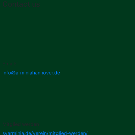
Contact us
Email:
info@arminiahannover.de
Mitglied werden
svarminia.de/verein/mitglied-werden/