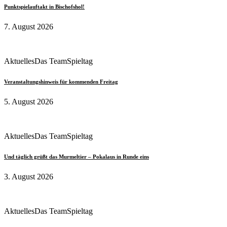
Punktspielauftakt in Bischofshol!
7. August 2026
Aktuelles
Das Team
Spieltag
Veranstaltungshinweis für kommenden Freitag
5. August 2026
Aktuelles
Das Team
Spieltag
Und täglich grüßt das Murmeltier – Pokalaus in Runde eins
3. August 2026
Aktuelles
Das Team
Spieltag