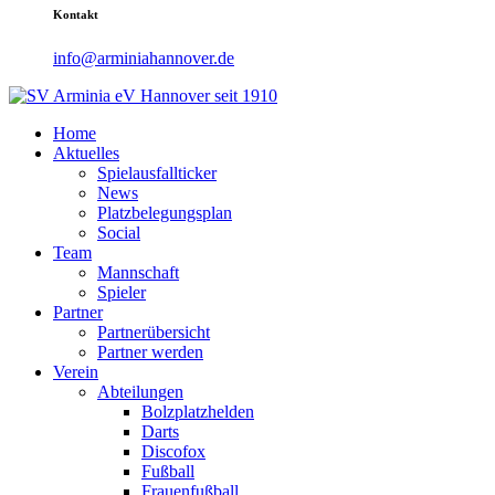
Kontakt
info@arminiahannover.de
Home
Aktuelles
Spielausfallticker
News
Platzbelegungsplan
Social
Team
Mannschaft
Spieler
Partner
Partnerübersicht
Partner werden
Verein
Abteilungen
Bolzplatzhelden
Darts
Discofox
Fußball
Frauenfußball