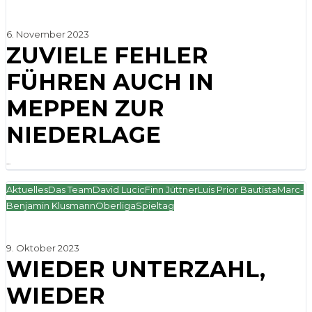
6. November 2023
ZUVIELE FEHLER
FÜHREN AUCH IN
MEPPEN ZUR
NIEDERLAGE
...
Aktuelles
Das Team
David Lucic
Finn Jüttner
Luis Prior Bautista
Marc-
Benjamin Klusmann
Oberliga
Spieltag
9. Oktober 2023
WIEDER UNTERZAHL,
WIEDER