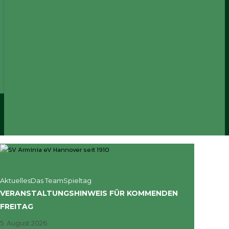
Aktuelles
Das Team
Spieltag
VERANSTALTUNGSHINWEIS FÜR KOMMENDEN
FREITAG
5. August 2026