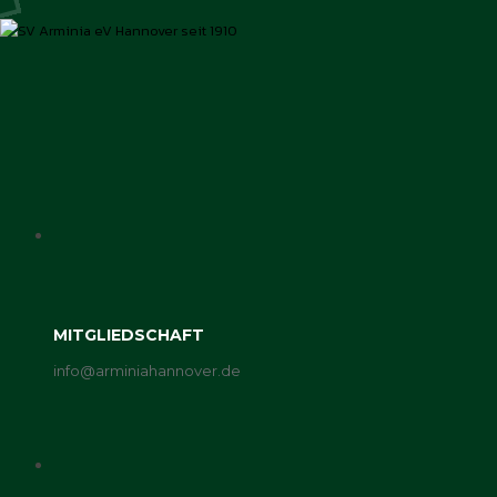
MITGLIEDSCHAFT
info@arminiahannover.de