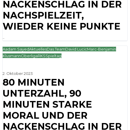
NACKENSCHLAG IN DER
NACHSPIELZEIT,
WIEDER KEINE PUNKTE
...
Aadam Sayed
Aktuelles
Das Team
David Lucic
Marc-Benjamin
Klusmann
Oberliga
RKS
Spieltag
2. Oktober 2023
80 MINUTEN
UNTERZAHL, 90
MINUTEN STARKE
MORAL UND DER
NACKENSCHLAG IN DER